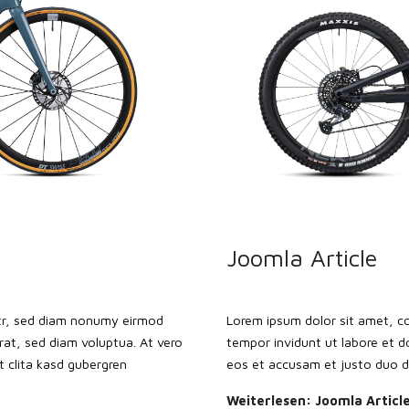
Joomla Article
itr, sed diam nonumy eirmod
Lorem ipsum dolor sit amet, c
rat, sed diam voluptua. At vero
tempor invidunt ut labore et d
 clita kasd gubergren
eos et accusam et justo duo do
Weiterlesen: Joomla Articl