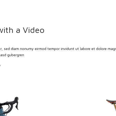
with a Video
itr, sed diam nonumy eirmod tempor invidunt ut labore et dolore magn
 kasd gubergren
o