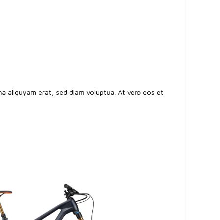
a aliquyam erat, sed diam voluptua. At vero eos et