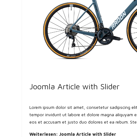
Joomla Article with Slider
Lorem ipsum dolor sit amet, consetetur sadipscing el
tempor invidunt ut labore et dolore magna aliquyam e
eos et accusam et justo duo dolores et ea rebum. Stet
Weiterlesen: Joomla Article with Slider