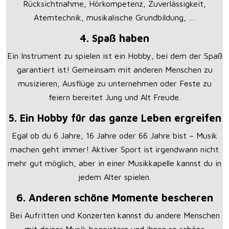
Rücksichtnahme, Hörkompetenz, Zuverlässigkeit,
Atemtechnik, musikalische Grundbildung, …
4. Spaß haben
Ein Instrument zu spielen ist ein Hobby, bei dem der Spaß
garantiert ist! Gemeinsam mit anderen Menschen zu
musizieren, Ausflüge zu unternehmen oder Feste zu
feiern bereitet Jung und Alt Freude.
5. Ein Hobby für das ganze Leben ergreifen
Egal ob du 6 Jahre, 16 Jahre oder 66 Jahre bist – Musik
machen geht immer! Aktiver Sport ist irgendwann nicht
mehr gut möglich, aber in einer Musikkapelle kannst du in
jedem Alter spielen.
6. Anderen schöne Momente bescheren
Bei Aufritten und Konzerten kannst du andere Menschen
mit deiner Musik begeistern und ihnen so schöne