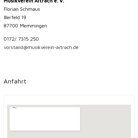
Musikverein Aitrach e. V.
Florian Schmaus
Illerfeld 19
87700 Memmingen
0172/ 7315 250
vorstand@musikverein-aitrach.de
Anfahrt