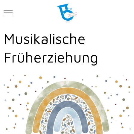
Mobile Menu Toggle
Musikalische
Früherziehung